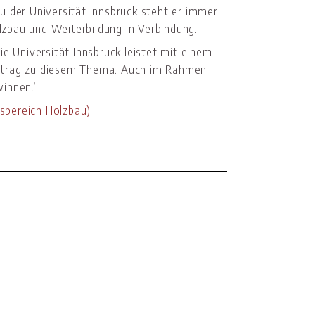
u der Universität Innsbruck steht er immer
lzbau und Weiterbildung in Verbindung.
ie Universität Innsbruck leistet mit einem
eitrag zu diesem Thema. Auch im Rahmen
winnen.“
tsbereich Holzbau)