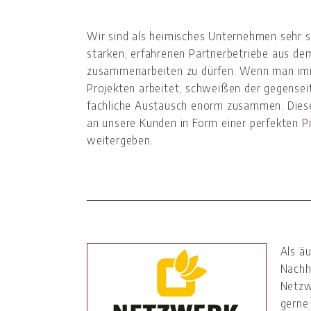
Wir sind als heimisches Unternehmen sehr s
starken, erfahrenen Partnerbetriebe aus d
zusammenarbeiten zu dürfen. Wenn man i
Projekten arbeitet, schweißen der gegensei
fachliche Austausch enorm zusammen. Diese
an unsere Kunden in Form einer perfekten P
weitergeben.
Als ä
Nachh
Netzw
gerne 