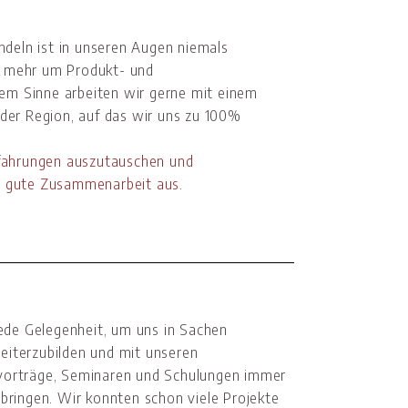
ndeln ist in unseren Augen niemals
el mehr um Produkt- und
sem Sinne arbeiten wir gerne mit einem
der Region, auf das wir uns zu 100%
rfahrungen auszutauschen und
 gute Zusammenarbeit aus.
ede Gelegenheit, um uns in Sachen
weiterzubilden und mit unseren
vorträge, Seminaren und Schulungen immer
nbringen. Wir konnten schon viele Projekte