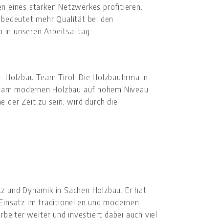
n eines starken Netzwerkes profitieren.
 bedeutet mehr Qualität bei den
in unseren Arbeitsalltag.
5 – Holzbau Team Tirol. Die Holzbaufirma in
n Team modernen Holzbau auf hohem Niveau
 der Zeit zu sein, wird durch die
tz und Dynamik in Sachen Holzbau. Er hat
Einsatz im traditionellen und modernen
rbeiter weiter und investiert dabei auch viel