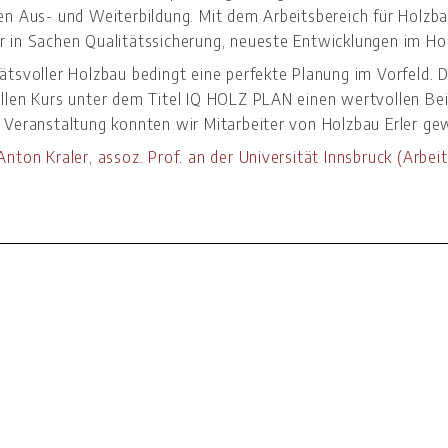
ren Aus- und Weiterbildung. Mit dem Arbeitsbereich für Holzba
r in Sachen Qualitätssicherung, neueste Entwicklungen im Ho
ätsvoller Holzbau bedingt eine perfekte Planung im Vorfeld. D
ellen Kurs unter dem Titel IQ HOLZ PLAN einen wertvollen B
r Veranstaltung konnten wir Mitarbeiter von Holzbau Erler ge
Anton Kraler, assoz. Prof. an der Universität Innsbruck (Arbei