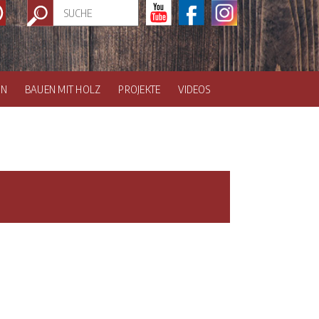
EN
BAUEN MIT HOLZ
PROJEKTE
VIDEOS