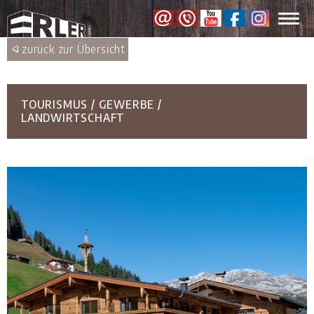
Toggl
navig
zurück zur Übersicht
TOURISMUS / GEWERBE /
LANDWIRTSCHAFT