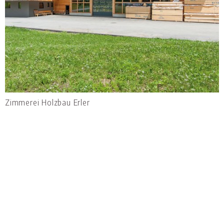
Zimmerei Holzbau Erler