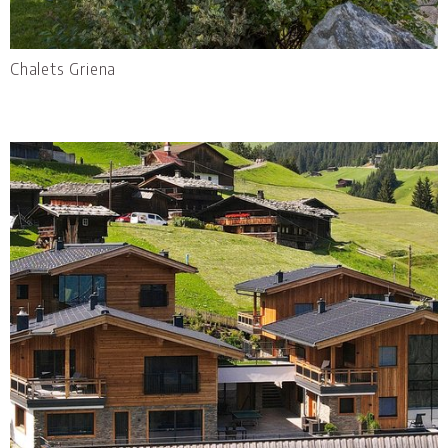
Chalets Griena