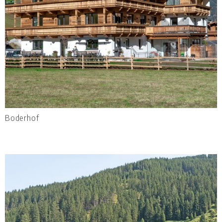
Boderhof