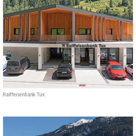
Raiffeisenbank Tux