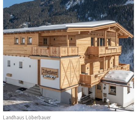
Landhaus Löberbauer