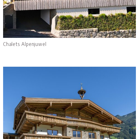
Chalets Alpenjuwel