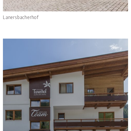
Lanersbacherhof