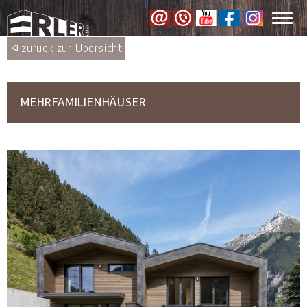
Toggl
navig
zurück zur Übersicht
MEHRFAMILIENHÄUSER