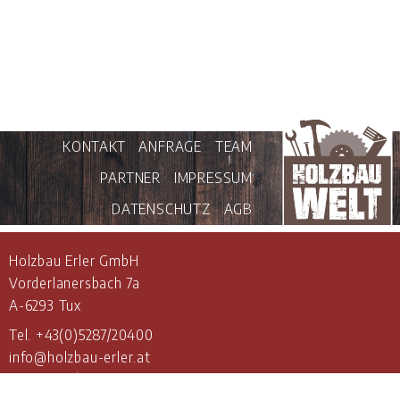
KONTAKT
ANFRAGE
TEAM
PARTNER
IMPRESSUM
DATENSCHUTZ
AGB
Holzbau Erler GmbH
Vorderlanersbach 7a
A-6293 Tux
Tel.
+43(0)5287/20400
info@holzbau-erler.at
www.holzbau-erler.at