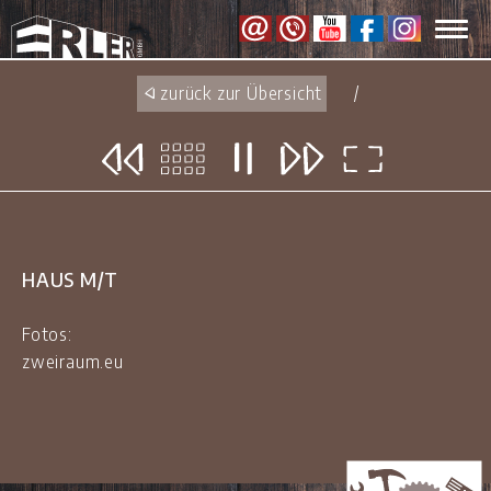
Toggl
navig
zurück zur Übersicht
/
HAUS M/T
Fotos:
zweiraum.eu