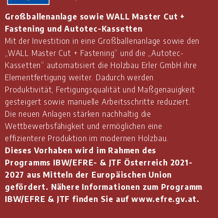
Großballenanlage sowie WALL Master Cut +
Fastening und Autotec-Kassetten
Mit der Investition in eine Großballenanlage sowie den
„WALL Master Cut + Fastening“ und die „Autotec-
Kassetten“ automatisiert die Holzbau Erler GmbH ihre
Elementfertigung weiter. Dadurch werden
Produktivität, Fertigungsqualität und Maßgenauigkeit
gesteigert sowie manuelle Arbeitsschritte reduziert.
Die neuen Anlagen stärken nachhaltig die
Wettbewerbsfähigkeit und ermöglichen eine
effizientere Produktion im modernen Holzbau.
Dieses Vorhaben wird im Rahmen des
Programms IBW/EFRE- & JTF Österreich 2021-
2027 aus Mitteln der Europäischen Union
gefördert. Nähere Informationen zum Programm
IBW/EFRE & JTF finden Sie auf www.efre.gv.at.